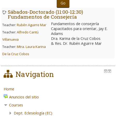
Go
Sábados-Doctorado (11:00-12:30)
Fundamentos de Consejería
Fundamentos de consejería
Teacher:
Rubén Aguirre Mar
Capacitados para orientar, Jay E.
Teacher:
Alfredo Cantú
Adams
Dra. Karina de la Cruz Cobos
Villanueva
& Res. Dr. Rubén Aguirre Mar
Teacher:
Mtra. Laura Karina
De la Cruz Cobos
Navigation
Home
Anuncios del sitio
Courses
Dept. Eclesiología (EC)