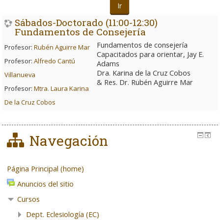
Ir
Sábados-Doctorado (11:00-12:30)
Fundamentos de Consejería
Fundamentos de consejería
Profesor:
Rubén Aguirre Mar
Capacitados para orientar, Jay E.
Profesor:
Alfredo Cantú
Adams
Dra. Karina de la Cruz Cobos
Villanueva
& Res. Dr. Rubén Aguirre Mar
Profesor:
Mtra. Laura Karina
De la Cruz Cobos
Navegación
Página Principal (home)
Anuncios del sitio
Cursos
Dept. Eclesiología (EC)