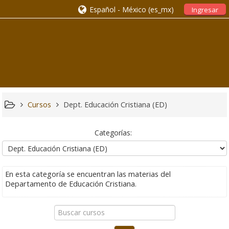
Español - México ‎(es_mx)‎
Ingresar
Cursos
Dept. Educación Cristiana (ED)
Categorías:
En esta categoría se encuentran las materias del
Departamento de Educación Cristiana.
Buscar
cursos