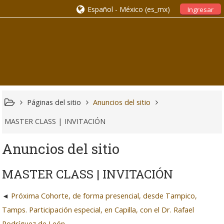
Español - México ‎(es_mx)‎
Ingresar
Páginas del sitio
Anuncios del sitio
MASTER CLASS | INVITACIÓN
Anuncios del sitio
MASTER CLASS | INVITACIÓN
Próxima Cohorte, de forma presencial, desde Tampico,
Tamps. Participación especial, en Capilla, con el Dr. Rafael
Rodríguez de León